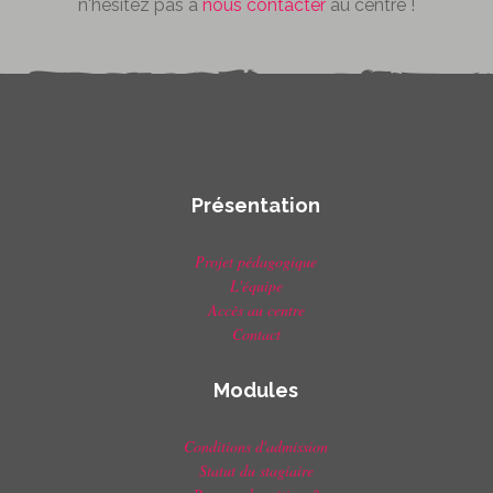
n'hésitez pas à
nous contacter
au centre !
Présentation
Projet pédagogique
L'équipe
Accès au centre
Contact
Modules
Conditions d'admission
Statut du stagiaire