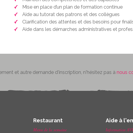
Mise en place d’un plan de formation continue
Aide au tutorat des patrons et des collègues
Clarification des attentes et des besoins pour final
Aide dans les démarches administratives et profes
ement et autre demande d'inscription, n'hésitez pas à
nous c
Restaurant
Aide à l'e
Menu de la semaine
Information AV