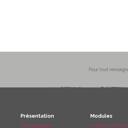
Pour tout renseign
Présentation
Modules
Projet pédagogique
Conditions d'admission